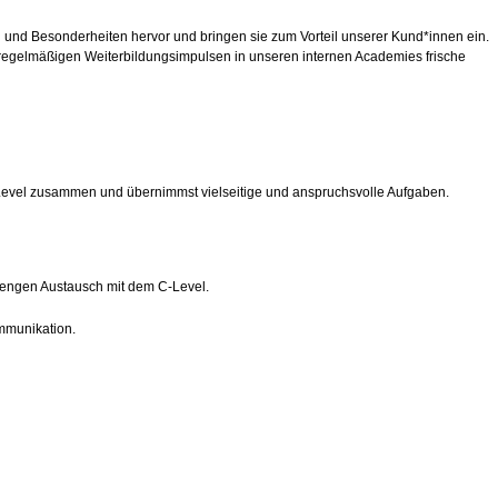
ken und Besonderheiten hervor und bringen sie zum Vorteil unserer Kund*innen ein.
bei regelmäßigen Weiterbildungsimpulsen in unseren internen Academies frische
 C-Level zusammen und übernimmst vielseitige und anspruchsvolle Aufgaben.
m engen Austausch mit dem C-Level.
ommunikation.