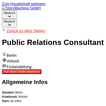
Zum Hauptinhalt springen
Deutsch
Deutsch
Zurück zu allen Stellen
Public Relations Consultant 
Berlin
Vollzeit
Festanstellung
Auf diese Stelle bewerben
Allgemeine Infos
Standort:
Berlin
Arbeitszeit:
Vollzeit
Start:
ab sofort