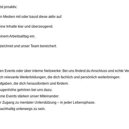
t proaktiv.
n Medien mit oder baust diese aktiv auf.
deine Inhalte klar und überzeugend.
inem Arbeitsalltag ein.
zeichnet und unser Team bereichert.
n Events oder über interne Netzwerke: Bei uns findest du Anschluss und echte V
h relevante Weiterbildungen, die dich fachlich und persönlich weiterbringen.
gaben, die dich herausfordern und fördern.
 Augenhöhe gehören bei uns dazu.
me Events stärken unser Miteinander.
 dir Zugang zu mentaler Unterstützung – in jeder Lebensphase.
 nachhaltig unterwegs zu sein.