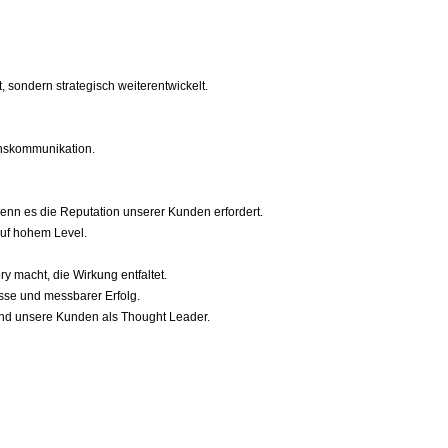
 sondern strategisch weiterentwickelt.
menskommunikation.
 wenn es die Reputation unserer Kunden erfordert.
 auf hohem Level.
y macht, die Wirkung entfaltet.
sse und messbarer Erfolg.
 und unsere Kunden als Thought Leader.