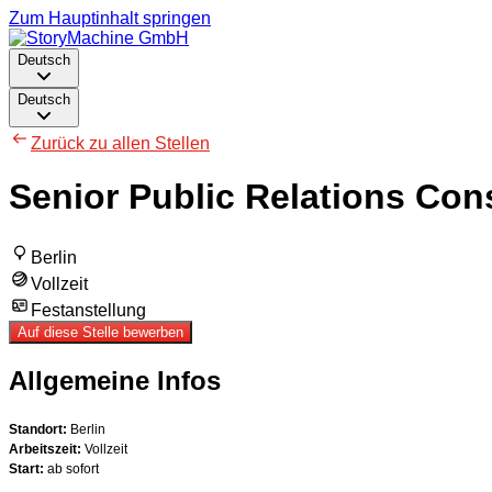
Zum Hauptinhalt springen
Deutsch
Deutsch
Zurück zu allen Stellen
Senior Public Relations Con
Berlin
Vollzeit
Festanstellung
Auf diese Stelle bewerben
Allgemeine Infos
Standort:
Berlin
Arbeitszeit:
Vollzeit
Start:
ab sofort